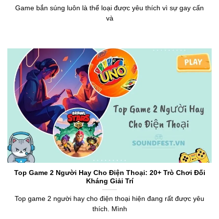
Game bắn súng luôn là thể loại được yêu thích vì sự gay cấn
và
Top Game 2 Người Hay Cho Điện Thoại: 20+ Trò Chơi Đối
Kháng Giải Trí
Top game 2 người hay cho điện thoại hiện đang rất được yêu
thích. Mình