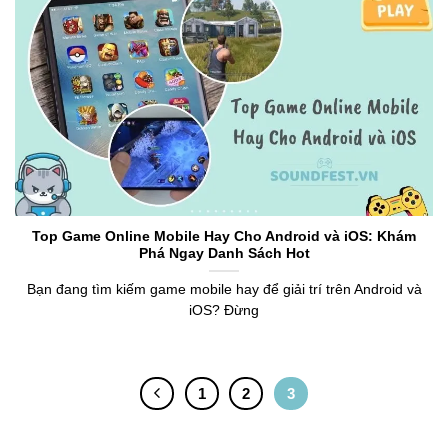
Top Game Online Mobile Hay Cho Android và iOS: Khám
Phá Ngay Danh Sách Hot
Bạn đang tìm kiếm game mobile hay để giải trí trên Android và
iOS? Đừng
1
2
3