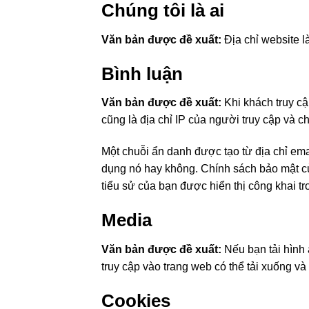
Chúng tôi là ai
Văn bản được đề xuất:
Địa chỉ website l
Bình luận
Văn bản được đề xuất:
Khi khách truy cậ
cũng là địa chỉ IP của người truy cập và c
Một chuỗi ẩn danh được tạo từ địa chỉ em
dụng nó hay không. Chính sách bảo mật của
tiểu sử của bạn được hiển thị công khai t
Media
Văn bản được đề xuất:
Nếu bạn tải hình 
truy cập vào trang web có thể tải xuống và g
Cookies