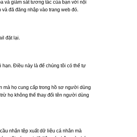
ba và giám sát tương tác của bạn với nội
 và đã đăng nhập vào trang web đó.
l đặt lại.
i hạn. Điều này là để chúng tôi có thể tự
hân mà họ cung cấp trong hồ sơ người dùng
 trừ họ không thể thay đổi tên người dùng
 cầu nhận tệp xuất dữ liệu cá nhân mà