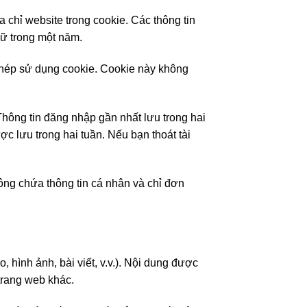
a chỉ website trong cookie. Các thông tin
iữ trong một năm.
 phép sử dụng cookie. Cookie này không
 Thông tin đăng nhập gần nhất lưu trong hai
c lưu trong hai tuần. Nếu bạn thoát tài
ông chứa thông tin cá nhân và chỉ đơn
 hình ảnh, bài viết, v.v.). Nội dung được
trang web khác.