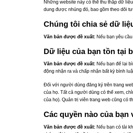
Những website này có thể thu thập dữ liệu
dung được nhúng đó, bao gồm theo dõi tư
Chúng tôi chia sẻ dữ liệ
Văn bản được đề xuất:
Nếu bạn yêu cầu đ
Dữ liệu của bạn tồn tại 
Văn bản được đề xuất:
Nếu bạn để lại bì
động nhận ra và chấp nhận bất kỳ bình luậ
Đối với người dùng đăng ký trên trang web
của họ. Tất cả người dùng có thể xem, chỉ
của họ). Quản trị viên trang web cũng có t
Các quyền nào của bạn v
Văn bản được đề xuất:
Nếu bạn có tài kh