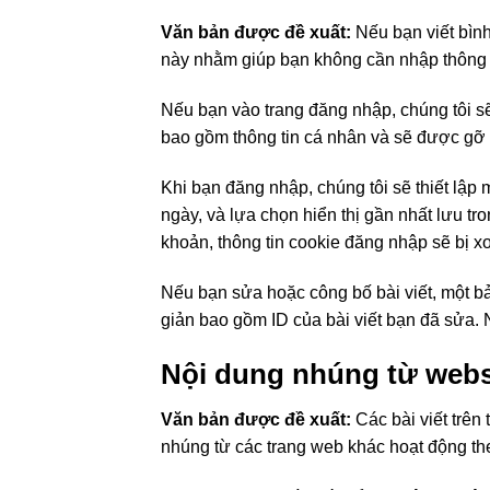
Văn bản được đề xuất:
Nếu bạn viết bình
này nhằm giúp bạn không cần nhập thông ti
Nếu bạn vào trang đăng nhập, chúng tôi sẽ
bao gồm thông tin cá nhân và sẽ được gỡ b
Khi bạn đăng nhập, chúng tôi sẽ thiết lập 
ngày, và lựa chọn hiển thị gần nhất lưu tr
khoản, thông tin cookie đăng nhập sẽ bị x
Nếu bạn sửa hoặc công bố bài viết, một bả
giản bao gồm ID của bài viết bạn đã sửa. 
Nội dung nhúng từ webs
Văn bản được đề xuất:
Các bài viết trên
nhúng từ các trang web khác hoạt động the