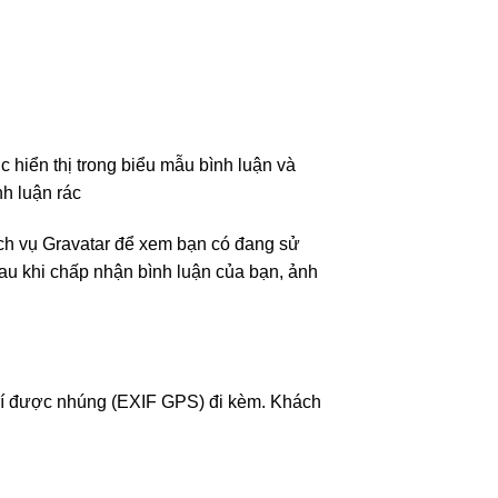
ợc hiển thị trong biểu mẫu bình luận và
nh luận rác
ịch vụ Gravatar để xem bạn có đang sử
Sau khi chấp nhận bình luận của bạn, ảnh
ị trí được nhúng (EXIF GPS) đi kèm. Khách