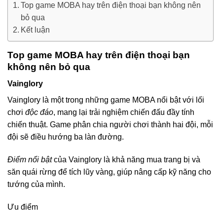
Top game MOBA hay trên điện thoại bạn không nên
bỏ qua
Kết luận
Top game MOBA hay trên điện thoại bạn
không nên bỏ qua
Vainglory
Vainglory là một trong những game MOBA nổi bật với lối
chơi
độc đáo
, mang lại trải nghiệm chiến đấu đầy tính
chiến thuật. Game phân chia người chơi thành hai đội, mỗi
đội sẽ điều hướng ba làn đường.
Điểm nổi bật
của Vainglory là khả năng mua trang bị và
săn quái rừng để tích lũy vàng, giúp nâng cấp kỹ năng cho
tướng của mình.
Ưu điểm