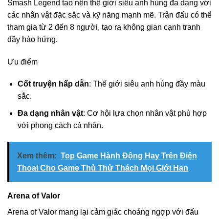
Smash Legend tạo nên thế giới siêu anh hùng đa dạng với
các nhân vật đặc sắc và kỹ năng mạnh mẽ. Trận đấu có thể
tham gia từ 2 đến 8 người, tạo ra không gian cạnh tranh
đầy hào hứng.
Ưu điểm
Cốt truyện hấp dẫn
: Thế giới siêu anh hùng đầy màu
sắc.
Đa dạng nhân vật
: Cơ hội lựa chọn nhân vật phù hợp
với phong cách cá nhân.
Xem thêm:
Top Game Hành Động Hay Trên Điện
Thoại Cho Game Thủ Thử Thách Mọi Giới Hạn
Arena of Valor
Arena of Valor mang lại cảm giác choáng ngợp với đấu