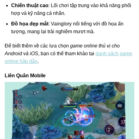
Chiến thuật cao
: Lối chơi tập trung vào khả năng phối
hợp và kỹ năng cá nhân.
Đồ họa đẹp mắt
: Vainglory nổi tiếng với đồ họa ấn
tượng, mang lại trải nghiệm mượt mà.
Để biết thêm về các lựa chọn
game online thú vị cho
Android và iOS
, bạn có thể tham khảo tại
danh sách game
online hấp dẫn
.
Liên Quân Mobile