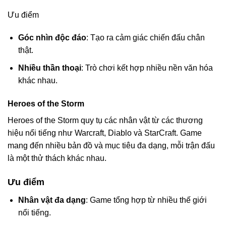
Ưu điểm
Góc nhìn độc đáo
: Tạo ra cảm giác chiến đấu chân
thật.
Nhiều thần thoại
: Trò chơi kết hợp nhiều nền văn hóa
khác nhau.
Heroes of the Storm
Heroes of the Storm quy tụ các nhân vật từ các thương
hiệu nổi tiếng như Warcraft, Diablo và StarCraft. Game
mang đến nhiều bản đồ và mục tiêu đa dạng, mỗi trận đấu
là một thử thách khác nhau.
Ưu điểm
Nhân vật đa dạng
: Game tổng hợp từ nhiều thế giới
nổi tiếng.