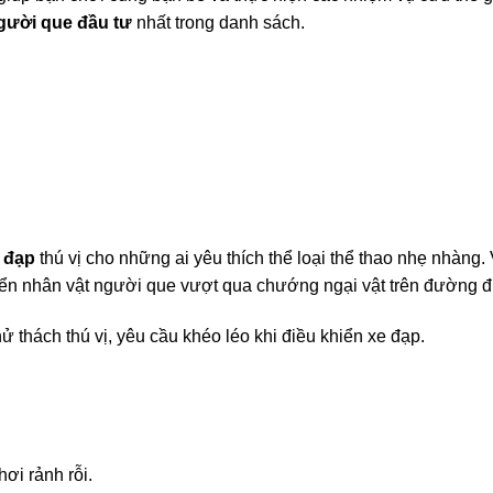
gười que đầu tư
nhất trong danh sách.
 đạp
thú vị cho những ai yêu thích thể loại thể thao nhẹ nhàng.
hiển nhân vật người que vượt qua chướng ngại vật trên đường đ
ử thách thú vị, yêu cầu khéo léo khi điều khiển xe đạp.
ơi rảnh rỗi.