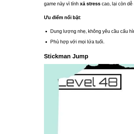
game này vì tính
xả stress
cao, lại còn dễ 
Ưu điểm nổi bật
:
Dung lượng nhẹ, không yêu cầu cấu hì
Phù hợp với mọi lứa tuổi.
Stickman Jump