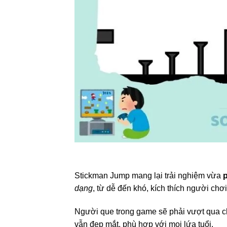
Stickman Jump mang lại trải nghiệm vừa
dạng
, từ dễ đến khó, kích thích người chơi
Người que trong game sẽ phải vượt qua ch
vẫn đẹp mắt, phù hợp với mọi lứa tuổi.