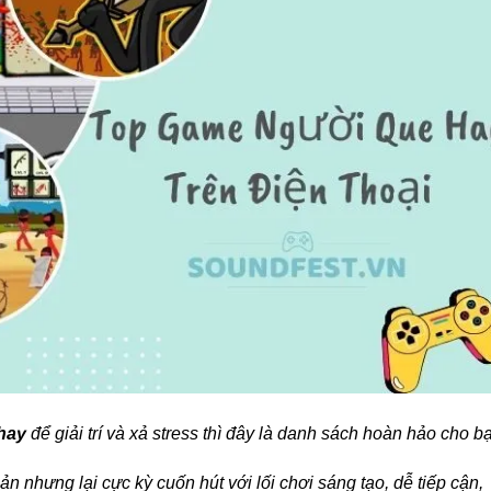
hay
để giải trí và xả stress thì đây là danh sách hoàn hảo cho b
 nhưng lại cực kỳ cuốn hút với lối chơi sáng tạo, dễ tiếp cận,