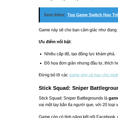
Xem thêm:
Top Game Switch Hay Tr
Game này sẽ cho bạn cảm giác như đang t
Ưu điểm nổi bật
:
Nhiều cấp độ, tạo động lực khám phá.
Đồ họa đơn giản nhưng đầu tư, thích hợ
Đừng bỏ lỡ các
game nhẹ và hay cho mob
Stick Squad: Sniper Battlegrou
Stick Squad: Sniper Battlegrounds là
game
vai một tay bắn tỉa người que, với 20 loại
Game còn có tính năng kết nối Facebook, 