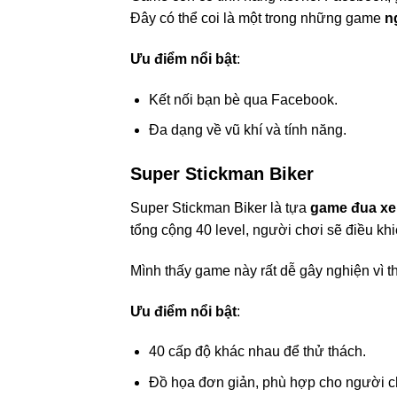
Đây có thể coi là một trong những game
n
Ưu điểm nổi bật
:
Kết nối bạn bè qua Facebook.
Đa dạng về vũ khí và tính năng.
Super Stickman Biker
Super Stickman Biker là tựa
game đua xe
tổng cộng 40 level, người chơi sẽ điều k
Mình thấy game này rất dễ gây nghiện vì th
Ưu điểm nổi bật
:
40 cấp độ khác nhau để thử thách.
Đồ họa đơn giản, phù hợp cho người ch