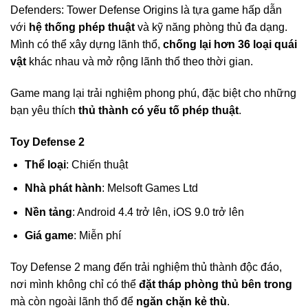
Defenders: Tower Defense Origins là tựa game hấp dẫn
với
hệ thống phép thuật
và kỹ năng phòng thủ đa dạng.
Mình có thể xây dựng lãnh thổ,
chống lại hơn 36 loại quái
vật
khác nhau và mở rộng lãnh thổ theo thời gian.
Game mang lại trải nghiệm phong phú, đặc biệt cho những
bạn yêu thích
thủ thành có yếu tố phép thuật
.
Toy Defense 2
Thể loại
: Chiến thuật
Nhà phát hành
: Melsoft Games Ltd
Nền tảng
: Android 4.4 trở lên, iOS 9.0 trở lên
Giá game
: Miễn phí
Toy Defense 2 mang đến trải nghiệm thủ thành độc đáo,
nơi mình không chỉ có thể
đặt tháp phòng thủ bên trong
mà còn ngoài lãnh thổ để
ngăn chặn kẻ thù
.