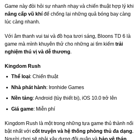
Game này đòi hỏi sự nhanh nhạy và chiến thuật hợp lý khi
nâng cấp vũ khí
để chống lại những quả bóng bay càng
lúc càng nhanh.
Với âm thanh vui tai và đồ họa tươi sáng, Bloons TD 6 là
game mà mình khuyên thử cho những ai tìm kiếm
trải
nghiệm thú vị và dễ thương
.
Kingdom Rush
Thể loại
: Chiến thuật
Nhà phát hành
: Ironhide Games
Nền tảng
: Android (tùy thiết bị), iOS 10.0 trở lên
Giá game
: Miễn phí
Kingdom Rush là một trong những tựa game thủ thành nổi
bật nhất với
cốt truyện và hệ thống phòng thủ đa dạng
.
Người chơi sẽ phải xây dựng đội quân và
bảo vệ tháp