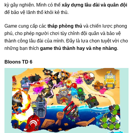
kỳ gây nghiện. Mình có thể
xây dựng lâu đài và quân đội
để bảo vệ lãnh thổ khỏi kẻ thù.
Game cung cấp các
tháp phòng thủ
và chiến lược phong
phú, cho phép người chơi tùy chỉnh đội quân và bảo vệ
thành công lâu đài của mình. Đây là lựa chọn tuyệt vời cho
những bạn thích
game thủ thành hay và nhẹ nhàng
.
Bloons TD 6