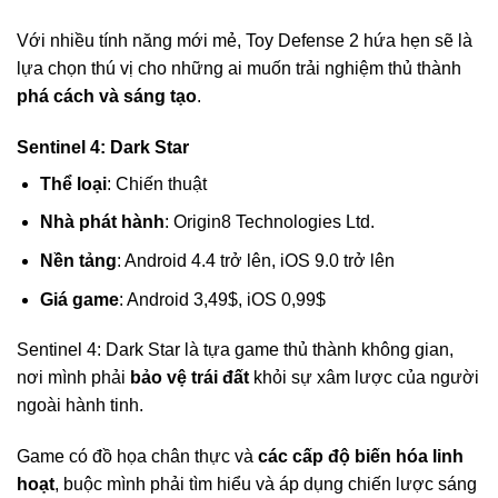
Với nhiều tính năng mới mẻ, Toy Defense 2 hứa hẹn sẽ là
lựa chọn thú vị cho những ai muốn trải nghiệm thủ thành
phá cách và sáng tạo
.
Sentinel 4: Dark Star
Thể loại
: Chiến thuật
Nhà phát hành
: Origin8 Technologies Ltd.
Nền tảng
: Android 4.4 trở lên, iOS 9.0 trở lên
Giá game
: Android 3,49$, iOS 0,99$
Sentinel 4: Dark Star là tựa game thủ thành không gian,
nơi mình phải
bảo vệ trái đất
khỏi sự xâm lược của người
ngoài hành tinh.
Game có đồ họa chân thực và
các cấp độ biến hóa linh
hoạt
, buộc mình phải tìm hiểu và áp dụng chiến lược sáng