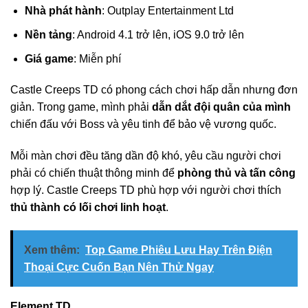
Nhà phát hành
: Outplay Entertainment Ltd
Nền tảng
: Android 4.1 trở lên, iOS 9.0 trở lên
Giá game
: Miễn phí
Castle Creeps TD có phong cách chơi hấp dẫn nhưng đơn
giản. Trong game, mình phải
dẫn dắt đội quân của mình
chiến đấu với Boss và yêu tinh để bảo vệ vương quốc.
Mỗi màn chơi đều tăng dần độ khó, yêu cầu người chơi
phải có chiến thuật thông minh để
phòng thủ và tấn công
hợp lý. Castle Creeps TD phù hợp với người chơi thích
thủ thành có lối chơi linh hoạt
.
Xem thêm:
Top Game Phiêu Lưu Hay Trên Điện
Thoại Cực Cuốn Bạn Nên Thử Ngay
Element TD