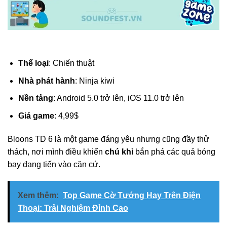
Thể loại
: Chiến thuật
Nhà phát hành
: Ninja kiwi
Nền tảng
: Android 5.0 trở lên, iOS 11.0 trở lên
Giá game
: 4,99$
Bloons TD 6 là một game đáng yêu nhưng cũng đầy thử
thách, nơi mình điều khiển
chú khỉ
bắn phá các quả bóng
bay đang tiến vào căn cứ.
Xem thêm:
Top Game Cờ Tướng Hay Trên Điện
Thoại: Trải Nghiệm Đỉnh Cao