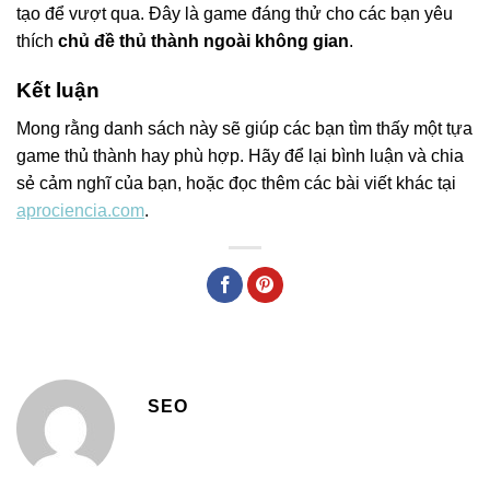
tạo để vượt qua. Đây là game đáng thử cho các bạn yêu
thích
chủ đề thủ thành ngoài không gian
.
Kết luận
Mong rằng danh sách này sẽ giúp các bạn tìm thấy một tựa
game thủ thành hay phù hợp. Hãy để lại bình luận và chia
sẻ cảm nghĩ của bạn, hoặc đọc thêm các bài viết khác tại
aprociencia.com
.
SEO