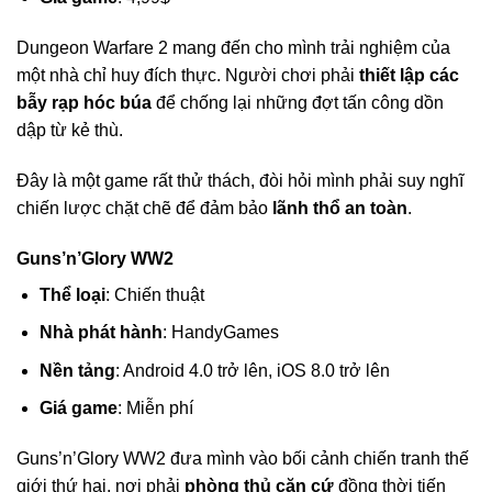
Dungeon Warfare 2 mang đến cho mình trải nghiệm của
một nhà chỉ huy đích thực. Người chơi phải
thiết lập các
bẫy rạp hóc búa
để chống lại những đợt tấn công dồn
dập từ kẻ thù.
Đây là một game rất thử thách, đòi hỏi mình phải suy nghĩ
chiến lược chặt chẽ để đảm bảo
lãnh thổ an toàn
.
Guns’n’Glory WW2
Thể loại
: Chiến thuật
Nhà phát hành
: HandyGames
Nền tảng
: Android 4.0 trở lên, iOS 8.0 trở lên
Giá game
: Miễn phí
Guns’n’Glory WW2 đưa mình vào bối cảnh chiến tranh thế
giới thứ hai, nơi phải
phòng thủ căn cứ
đồng thời tiến