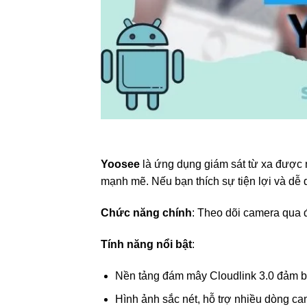
Yoosee
là ứng dụng giám sát từ xa được n
mạnh mẽ. Nếu bạn thích sự tiện lợi và dễ
Chức năng chính
: Theo dõi camera qua đ
Tính năng nổi bật
:
Nền tảng đám mây Cloudlink 3.0 đảm bả
Hình ảnh sắc nét, hỗ trợ nhiều dòng ca