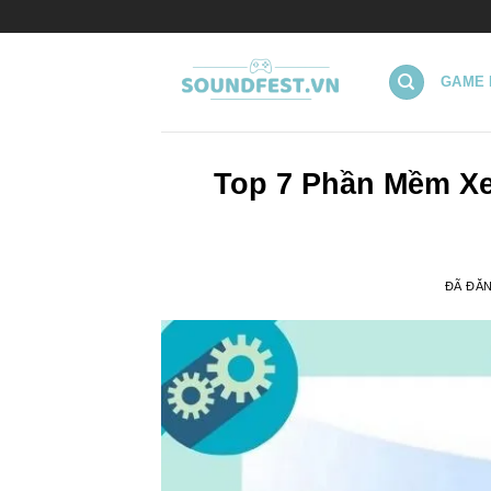
Chuyển
đến
nội
GAME 
dung
Top 7 Phần Mềm Xe
ĐÃ ĐĂ