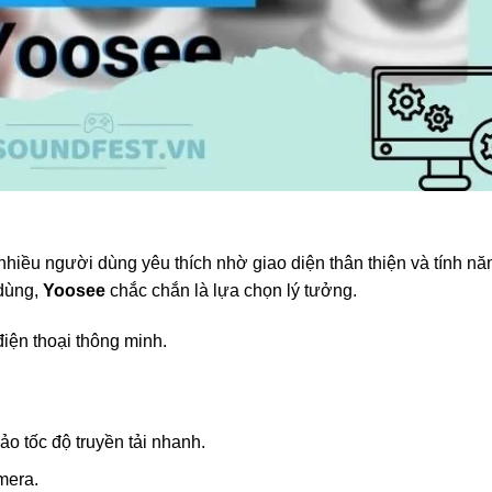
hiều người dùng yêu thích nhờ giao diện thân thiện và tính nă
 dùng,
Yoosee
chắc chắn là lựa chọn lý tưởng.
iện thoại thông minh.
o tốc độ truyền tải nhanh.
mera.