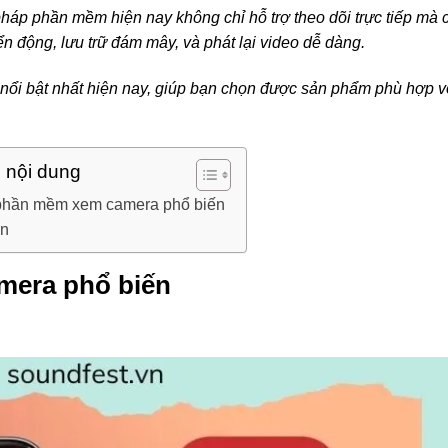
 pháp phần mềm hiện nay không chỉ hỗ trợ theo dõi trực tiếp mà 
n động, lưu trữ đám mây, và phát lại video dễ dàng.
nổi bật nhất hiện nay, giúp bạn chọn được sản phẩm phù hợp v
 nội dung
phần mềm xem camera phổ biến
ận
mera phổ biến