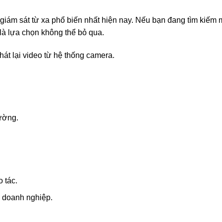
iám sát từ xa phổ biến nhất hiện nay. Nếu bạn đang tìm kiếm 
 là lựa chọn không thể bỏ qua.
phát lại video từ hệ thống camera.
ường.
 tác.
 doanh nghiệp.