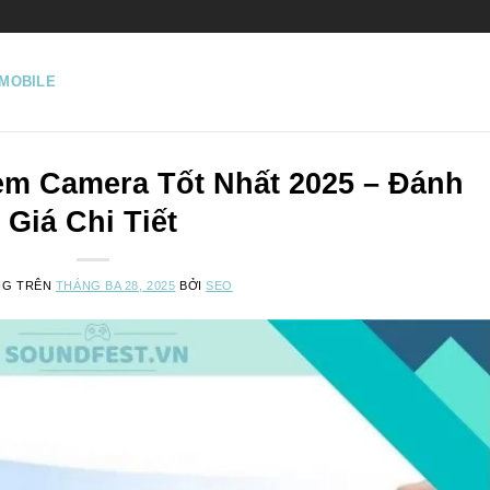
MOBILE
m Camera Tốt Nhất 2025 – Đánh
Giá Chi Tiết
NG TRÊN
THÁNG BA 28, 2025
BỞI
SEO