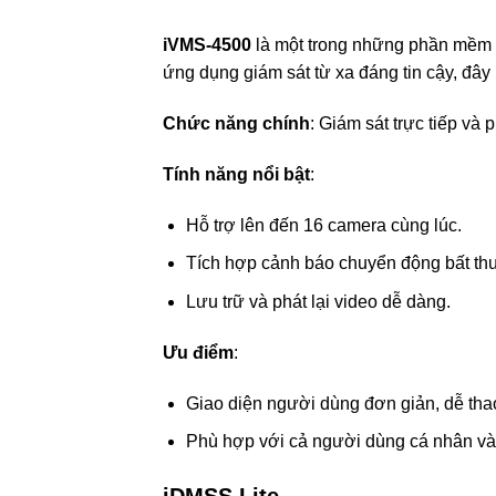
iVMS-4500
là một trong những phần mềm g
ứng dụng giám sát từ xa đáng tin cậy, đây
Chức năng chính
: Giám sát trực tiếp và 
Tính năng nổi bật
:
Hỗ trợ lên đến 16 camera cùng lúc.
Tích hợp cảnh báo chuyển động bất th
Lưu trữ và phát lại video dễ dàng.
Ưu điểm
:
Giao diện người dùng đơn giản, dễ thao
Phù hợp với cả người dùng cá nhân và
iDMSS Lite