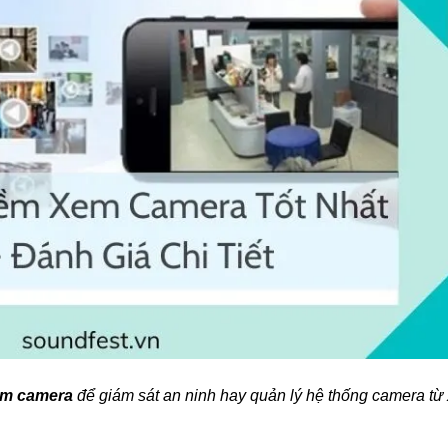
m camera
để giám sát an ninh hay quản lý hệ thống camera từ 