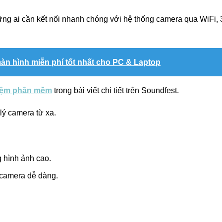
ng ai cần kết nối nhanh chóng với hệ thống camera qua WiFi,
n hình miễn phí tốt nhất cho PC & Laptop
niệm phần mềm
trong bài viết chi tiết trên Soundfest.
 lý camera từ xa.
 hình ảnh cao.
 camera dễ dàng.