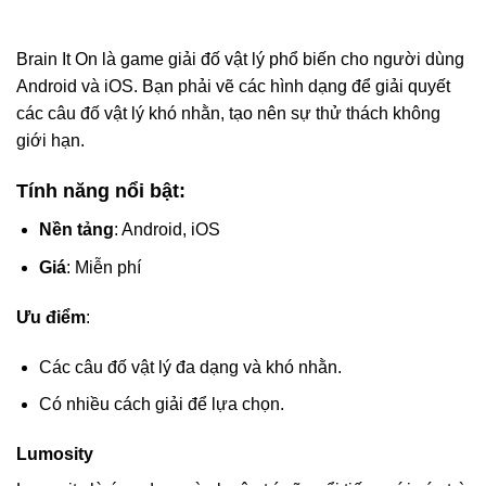
Brain It On là game giải đố vật lý phổ biến cho người dùng
Android và iOS. Bạn phải vẽ các hình dạng để giải quyết
các câu đố vật lý khó nhằn, tạo nên sự thử thách không
giới hạn.
Tính năng nổi bật
:
Nền tảng
: Android, iOS
Giá
: Miễn phí
Ưu điểm
:
Các câu đố vật lý đa dạng và khó nhằn.
Có nhiều cách giải để lựa chọn.
Lumosity