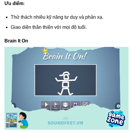
Ưu điểm
:
Thử thách nhiều kỹ năng tư duy và phản xạ.
Giao diện thân thiện với mọi độ tuổi.
Brain It On