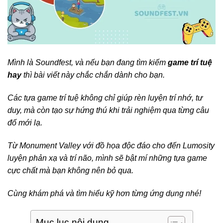
Mình là Soundfest, và nếu bạn đang tìm kiếm
game trí tuệ
hay
thì bài viết này chắc chắn dành cho bạn.
Các tựa game trí tuệ không chỉ giúp rèn luyện trí nhớ, tư
duy, mà còn tạo sự hứng thú khi trải nghiệm qua từng câu
đố mới lạ.
Từ Monument Valley với đồ họa độc đáo cho đến Lumosity
luyện phản xạ và trí não, mình sẽ bật mí những tựa game
cực chất mà bạn không nên bỏ qua.
Cùng khám phá và tìm hiểu kỹ hơn từng ứng dụng nhé!
Mục lục nội dung