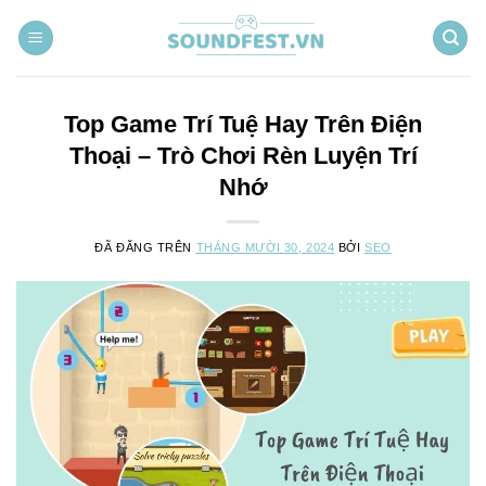
Chuyển
đến
nội
dung
Top Game Trí Tuệ Hay Trên Điện
Thoại – Trò Chơi Rèn Luyện Trí
Nhớ
ĐÃ ĐĂNG TRÊN
THÁNG MƯỜI 30, 2024
BỞI
SEO