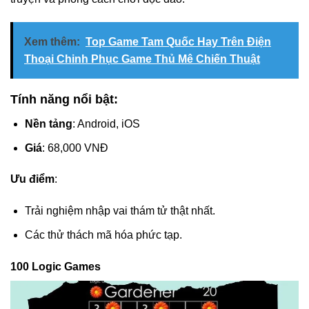
Xem thêm:
Top Game Tam Quốc Hay Trên Điện
Thoại Chinh Phục Game Thủ Mê Chiến Thuật
Tính năng nổi bật
:
Nền tảng
: Android, iOS
Giá
: 68,000 VNĐ
Ưu điểm
:
Trải nghiệm nhập vai thám tử thật nhất.
Các thử thách mã hóa phức tạp.
100 Logic Games