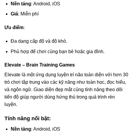
Nền tảng
: Android, iOS
Giá
: Miễn phí
Ưu điểm
:
Đa dạng cấp độ và độ khó.
Phù hợp để chơi cùng bạn bè hoặc gia đình.
Elevate – Brain Training Games
Elevate là một ứng dụng luyện trí não toàn diện với hơn 30
trò chơi tập trung vào các kỹ năng như toán học, đọc hiểu,
và ngôn ngữ. Giao diện đẹp mắt cùng tính năng theo dõi
tiến độ giúp người dùng hứng thú trong quá trình rèn
luyện.
Tính năng nổi bật
:
Nền tảng
: Android, iOS